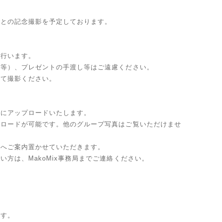
ごとの記念撮影を予定しております。
を行います。
グ等）、プレゼントの手渡し等はご遠慮ください。
して撮影ください。
上にアップロードいたします。
ンロードが可能です。他のグループ写真はご覧いただけませ
ルへご案内置かせていただきます。
方は、MakoMix事務局までご連絡ください。
ます。