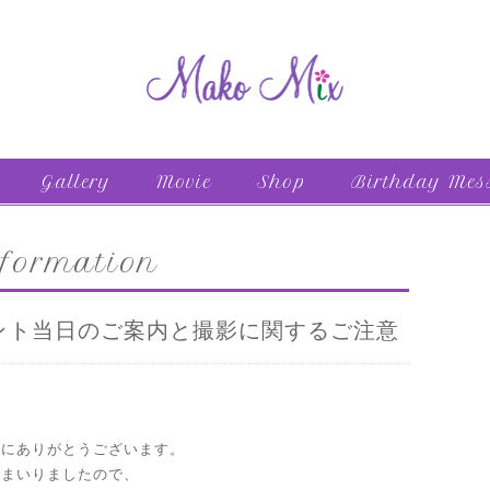
Gallery
Movie
Shop
Birthday Mes
formation
ント当日のご案内と撮影に関するご注意
誠にありがとうございます。
てまいりましたので、