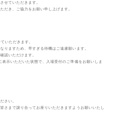
りさせていただきます。
いただき、ご協力をお願い申し上げます。
せていただきます。
となりますため、早すぎる待機はご遠慮願います。
ご確認いただけます。
に表示いただいた状態で、入場受付のご準備をお願いしま
ください。
。皆さまで譲り合ってお座りいただきますようお願いいたし