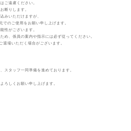
話はご遠慮ください。
くお断りします。
ち込みいただけますが、
元でのご使用をお願い申し上げます。
可能性がございます。
のため、係員の案内や指示には必ず従ってください。
ご退場いただく場合がございます。
う、スタッフ一同準備を進めております。
。
をよろしくお願い申し上げます。
E%E7%9C%9F%E5%AD%90%E3%83%95%E3%82%A1%E3%83%