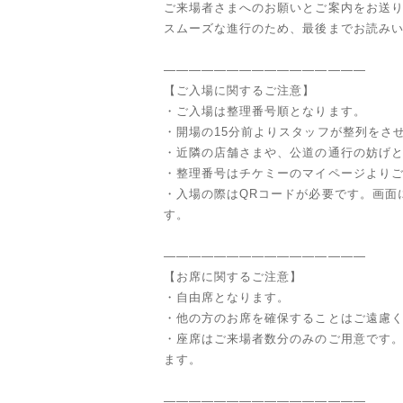
ご来場者さまへのお願いとご案内をお送
スムーズな進行のため、最後までお読み
————————————————
【ご入場に関するご注意】
・ご入場は整理番号順となります。
・開場の15分前よりスタッフが整列をさ
・近隣の店舗さまや、公道の通行の妨げ
・整理番号はチケミーのマイページより
・入場の際はQRコードが必要です。画面
す。
————————————————
【お席に関するご注意】
・自由席となります。
・他の方のお席を確保することはご遠慮
・座席はご来場者数分のみのご用意です
ます。
————————————————