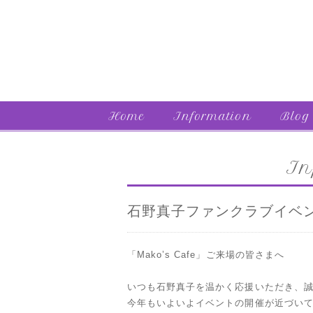
Home
Information
Blog
In
石野真子ファンクラブイベ
「Mako’s Cafe」ご来場の皆さまへ
いつも石野真子を温かく応援いただき、
今年もいよいよイベントの開催が近づい