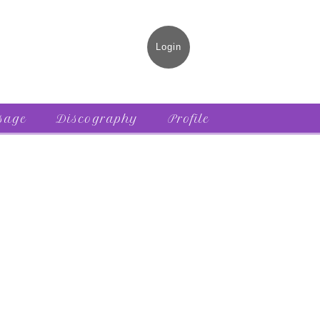
Login
sage
Discography
Profile