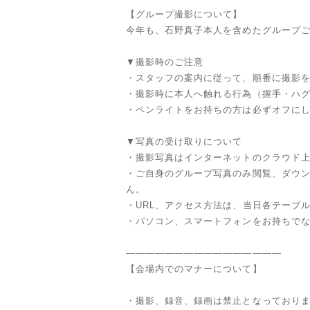
【グループ撮影について】
今年も、石野真子本人を含めたグループ
▼撮影時のご注意
・スタッフの案内に従って、順番に撮影
・撮影時に本人へ触れる行為（握手・ハ
・ペンライトをお持ちの方は必ずオフに
▼写真の受け取りについて
・撮影写真はインターネットのクラウド
・ご自身のグループ写真のみ閲覧、ダウ
ん。
・URL、アクセス方法は、当日各テーブ
・パソコン、スマートフォンをお持ちでない
————————————————
【会場内でのマナーについて】
・撮影、録音、録画は禁止となっており