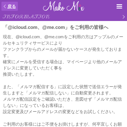
戻る
INFORMATION
「@icloud.com、@me.com」をご利用の皆様へ
現在、@icloud.com、@me.comをご利用の方はアップルのメー
ルセキュリティサービスにより
ファンクラブからのメールが届かないケースが発生しておりま
す。
確実にメールを受信する場合は、マイページより他のメールア
ドレスに変更していただく事を
推奨いたします。
また、「メルマガ配信する」に設定した状態で送信エラーが発
生しますと「メルマガ配信しない」に自動変更されます。
メルマガ配信設定をご確認いただき、意図せず「メルマガ配信
しない」になっているお客様は、
設定変更及びメールアドレスの変更などをお試しください。
ご利用のお客様にはご不便をお掛けしますが、何卒宜しくお願