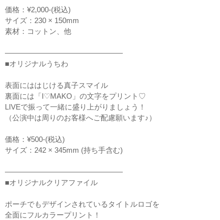
価格：¥2,000-(税込)
サイズ：230 × 150mm
素材：コットン、他
————————————————
■オリジナルうちわ
表面にははじける真子スマイル
裏面には「I♡MAKO」の文字をプリント♡
LIVEで振って一緒に盛り上がりましょう！
（公演中は周りのお客様へご配慮願います♪）
価格：¥500-(税込)
サイズ：242 × 345mm (持ち手含む)
————————————————
■オリジナルクリアファイル
ポーチでもデザインされているタイトルロゴを
全面にフルカラープリント！