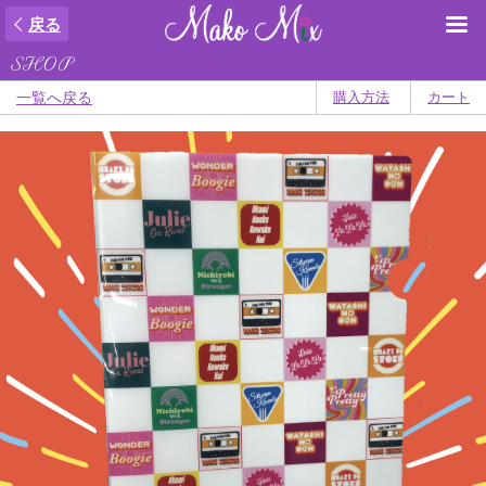
戻る
SHOP
一覧へ戻る
購入方法
カート